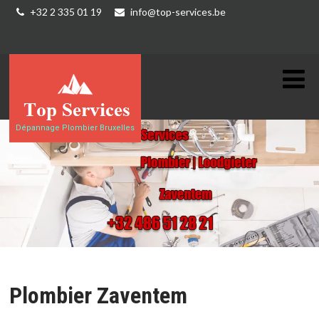
+32 2 335 01 19
info@top-services.be
Dépannage Plombier Bruxelles
Plombier Zaventem