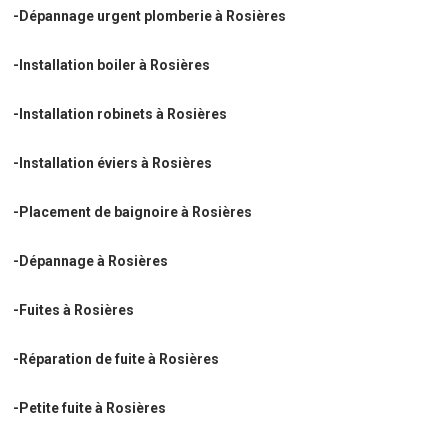
-Dépannage urgent plomberie à Rosières
-Installation boiler à Rosières
-Installation robinets à Rosières
-Installation éviers à Rosières
-Placement de baignoire à Rosières
-Dépannage à Rosières
-Fuites à Rosières
-Réparation de fuite à Rosières
-Petite fuite à Rosières