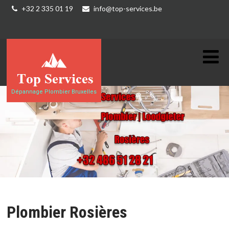
+32 2 335 01 19
info@top-services.be
Dépannage Plombier Bruxelles
Plombier Rosières