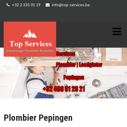
+32 2 335 01 19
info@top-services.be
Dépannage Plombier Bruxelles
Plombier Pepingen