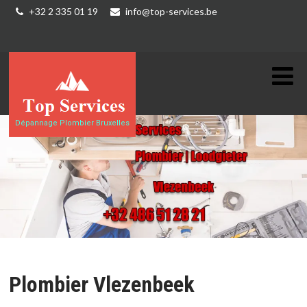
+32 2 335 01 19
info@top-services.be
Dépannage Plombier Bruxelles
Plombier Vlezenbeek