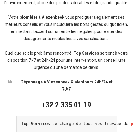
l’environnement, utilise des produits durables et de grande qualité.
Votre
plombier à Vlezenbeek
vous prodiguera également ses
meilleurs conseils et vous inculquera les bons gestes du quotidien,
en mettant l’accent sur un entretien régulier, pour éviter des
désagréments inutiles liés à vos canalisations.
Quel que soit le problème rencontré,
Top Services
se tient à votre
disposition 7j/7 et 24h/24 pour une intervention, un conseil, une
urgence ou une demande de devis.
Dépannage à Vlezenbeek & alentours 24h/24 et
7J/7
+32 2 335 01 19
Top Services
 se charge de tous vos travaux de 