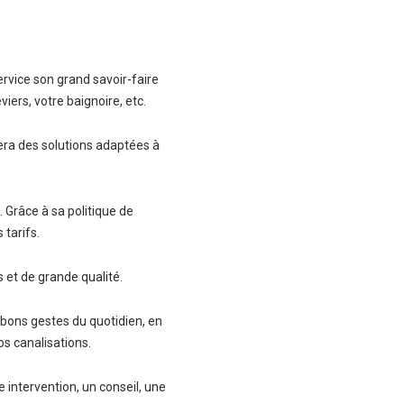
ervice son grand savoir-faire
viers, votre baignoire, etc.
ra des solutions adaptées à
. Grâce à sa politique de
tarifs.
s et de grande qualité.
 bons gestes du quotidien, en
os canalisations.
e intervention, un conseil, une