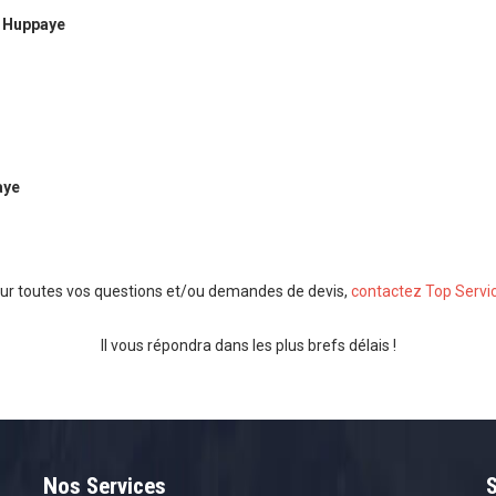
à Huppaye
aye
ur toutes vos questions et/ou demandes de devis,
contactez Top Servi
Il vous répondra dans les plus brefs délais !
Nos Services