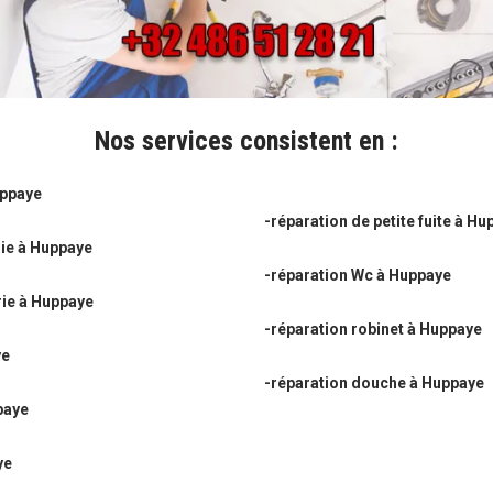
Nos services consistent en :
uppaye
-réparation de petite fuite à H
ie à Huppaye
-réparation Wc à Huppaye
ie à Huppaye
-réparation robinet à Huppaye
ye
-réparation douche à Huppaye
paye
ye