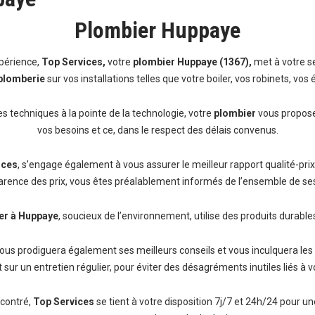
Plombier Huppaye
périence,
Top Services,
votre
plombier Huppaye (1367),
met à votre s
plomberie
sur vos installations telles que votre boiler, vos robinets, vos é
es techniques à la pointe de la technologie, votre
plombier
vous propose
vos besoins et ce, dans le respect des délais convenus.
ices
, s’engage également à vous assurer le meilleur rapport qualité-prix
arence des prix, vous êtes préalablement informés de l’ensemble de ses 
er à Huppaye
, soucieux de l’environnement, utilise des produits durable
ous prodiguera également ses meilleurs conseils et vous inculquera les
 sur un entretien régulier, pour éviter des désagréments inutiles liés à v
ncontré,
Top Services
se tient à votre disposition 7j/7 et 24h/24 pour un