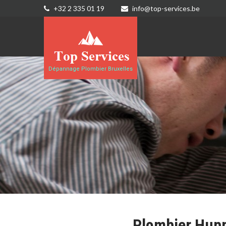
+32 2 335 01 19
info@top-services.be
Dépannage Plombier Bruxelles
Plombier Hup