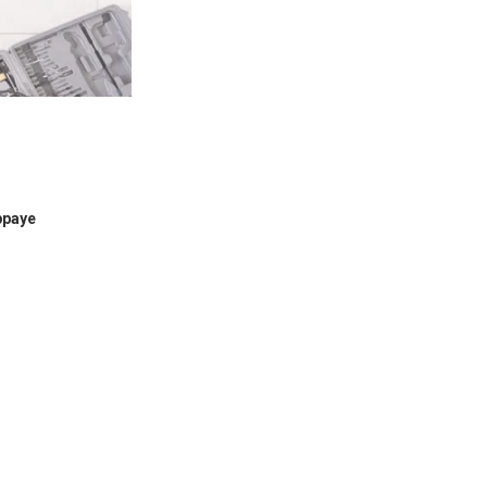
uppaye