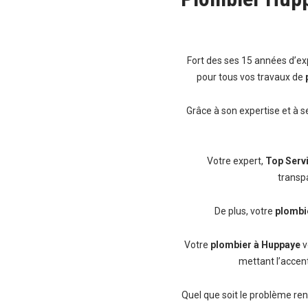
Fort des ses 15 années d’ex
pour tous vos travaux de
Grâce à son expertise et à s
Votre expert,
Top Serv
transp
De plus, votre
plombi
Votre
plombier à Huppaye
v
mettant l’accent
Quel que soit le problème re