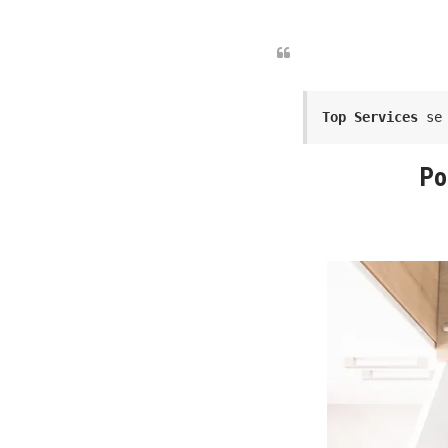
Top Services
 se
Po