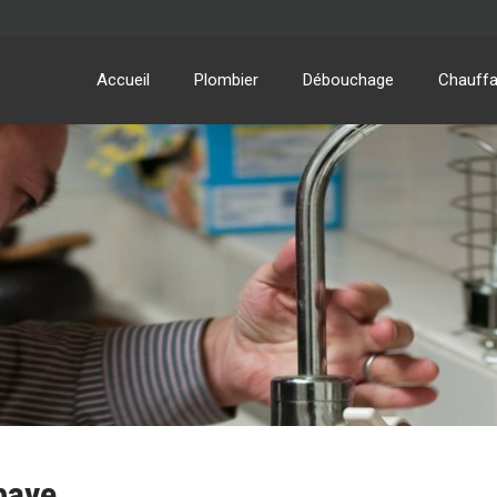
Accueil
Plombier
Débouchage
Chauff
paye