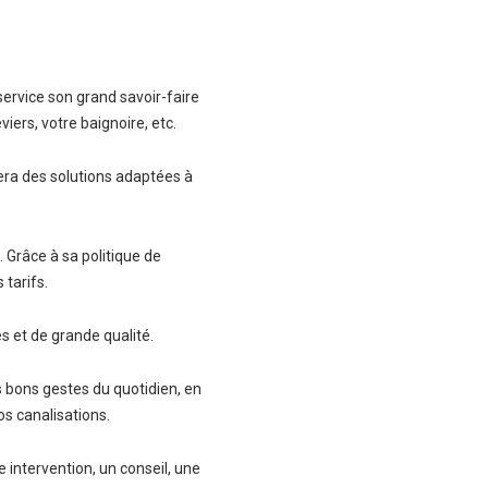
service son grand savoir-faire
viers, votre baignoire, etc.
ra des solutions adaptées à
. Grâce à sa politique de
tarifs.
es et de grande qualité.
s bons gestes du quotidien, en
os canalisations.
e intervention, un conseil, une