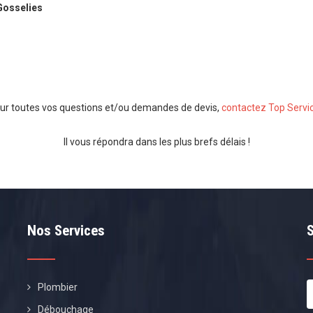
Gosselies
ur toutes vos questions et/ou demandes de devis,
contactez Top Servi
Il vous répondra dans les plus brefs délais !
Nos Services
Plombier
Débouchage