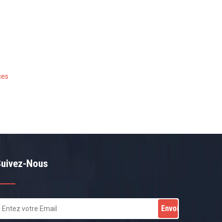
ces
Suivez-Nous