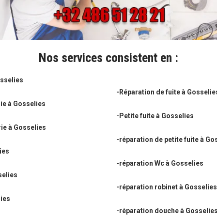
Nos services consistent en :
sselies
-Réparation de fuite à Gosselie
ie à Gosselies
-Petite fuite à Gosselies
ie à Gosselies
-réparation de petite fuite à Go
ies
-réparation Wc à Gosselies
selies
-réparation robinet à Gosselie
lies
-réparation douche à Gosselie