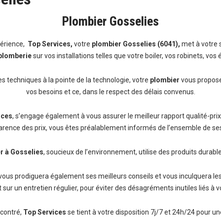
Plombier Gosselies
périence,
Top Services,
votre
plombier Gosselies (6041),
met à votre 
plomberie
sur vos installations telles que votre boiler, vos robinets, vos é
es techniques à la pointe de la technologie, votre
plombier
vous propose
vos besoins et ce, dans le respect des délais convenus.
ices
, s’engage également à vous assurer le meilleur rapport qualité-prix
arence des prix, vous êtes préalablement informés de l’ensemble de ses 
r à Gosselies
, soucieux de l’environnement, utilise des produits durabl
vous prodiguera également ses meilleurs conseils et vous inculquera le
 sur un entretien régulier, pour éviter des désagréments inutiles liés à v
ncontré,
Top Services
se tient à votre disposition 7j/7 et 24h/24 pour un