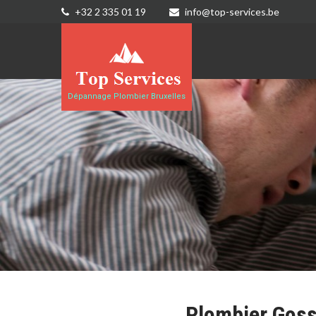
+32 2 335 01 19
info@top-services.be
Dépannage Plombier Bruxelles
Plombier Goss