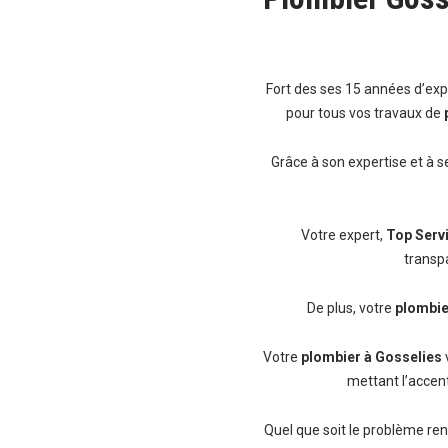
Fort des ses 15 années d’ex
pour tous vos travaux de
Grâce à son expertise et à s
Votre expert,
Top Serv
transp
De plus, votre
plombie
Votre
plombier à Gosselies
mettant l’accent
Quel que soit le problème re