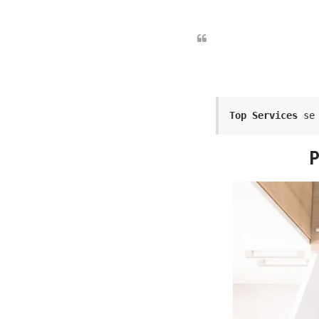
Top Services
 se
P