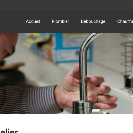
Accueil
Plombier
Débouchage
Chauff
elies