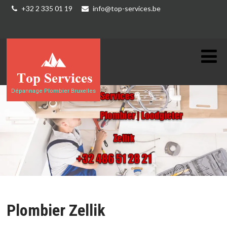
+32 2 335 01 19
info@top-services.be
Dépannage Plombier Bruxelles
Plombier Zellik