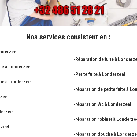
Nos services consistent en :
nderzeel
-Réparation de fuite à Londerz
ie à Londerzeel
-Petite fuite à Londerzeel
ie à Londerzeel
-réparation de petite fuite à L
rzeel
-réparation Wc à Londerzeel
derzeel
-réparation robinet à Londerze
rzeel
-réparation douche à Londerze