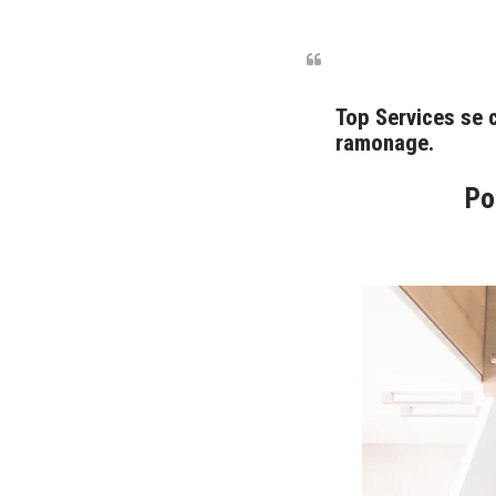
Top Services se 
ramonage
.
Po