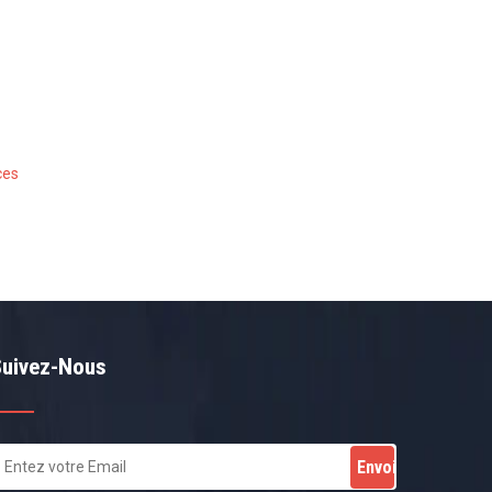
ces
Suivez-Nous