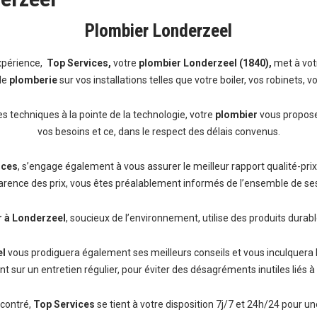
Plombier Londerzeel
xpérience,
Top Services,
votre
plombier Londerzeel (1840),
met à vot
de
plomberie
sur vos installations telles que votre boiler, vos robinets, vo
es techniques à la pointe de la technologie, votre
plombier
vous propose
vos besoins et ce, dans le respect des délais convenus.
ices
, s’engage également à vous assurer le meilleur rapport qualité-prix
arence des prix, vous êtes préalablement informés de l’ensemble de ses 
 à Londerzeel
, soucieux de l’environnement, utilise des produits durabl
el
vous prodiguera également ses meilleurs conseils et vous inculquera 
t sur un entretien régulier, pour éviter des désagréments inutiles liés à
ncontré,
Top Services
se tient à votre disposition 7j/7 et 24h/24 pour un