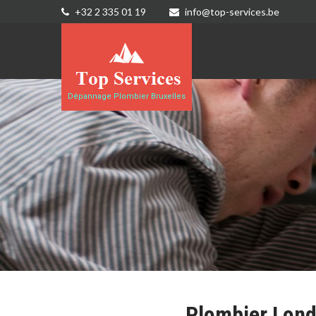
+32 2 335 01 19
info@top-services.be
Dépannage Plombier Bruxelles
Plombier Lond