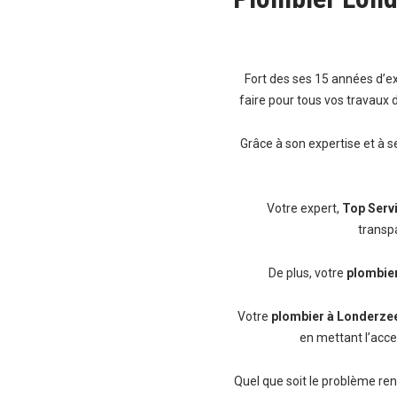
Fort des ses 15 années d’e
faire pour tous vos travaux 
Grâce à son expertise et à s
Votre expert,
Top Serv
transp
De plus, votre
plombier
Votre
plombier à Londerze
en mettant l’accen
Quel que soit le problème re