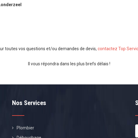
Londerzeel
ur toutes vos questions et/ou demandes de devis,
contactez Top Servi
Il vous répondra dans les plus brefs délais !
Nos Services
Plombier
Débouchage