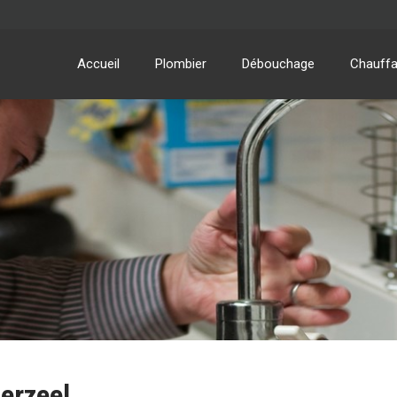
Accueil
Plombier
Débouchage
Chauff
erzeel